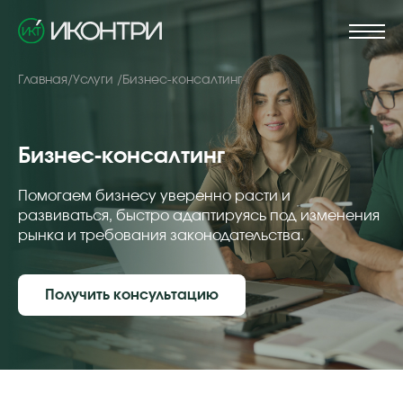
Главная
/
Услуги /
Бизнес-консалтинг
Бизнес-консалтинг
Помогаем бизнесу уверенно расти и
развиваться, быстро адаптируясь под изменения
рынка и требования законодательства.
Получить консультацию