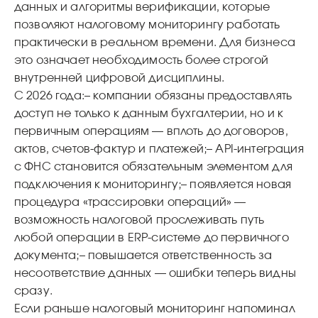
данных и алгоритмы верификации, которые
позволяют налоговому мониторингу работать
практически в реальном времени. Для бизнеса
это означает необходимость более строгой
внутренней цифровой дисциплины.
С 2026 года:
– компании обязаны предоставлять
доступ не только к данным бухгалтерии, но и к
первичным операциям — вплоть до договоров,
актов, счетов‑фактур и платежей;
– API‑интеграция
с ФНС становится обязательным элементом для
подключения к мониторингу;
– появляется новая
процедура «трассировки операций» —
возможность налоговой прослеживать путь
любой операции в ERP‑системе до первичного
документа;
– повышается ответственность за
несоответствие данных — ошибки теперь видны
сразу.
Если раньше налоговый мониторинг напоминал