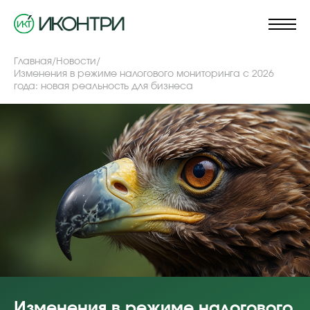
Главная
/
Новости
/
Изменения в режиме налогового мониторинга с 2026
года: новая реальность для бизнеса
Изменения в режиме налогового