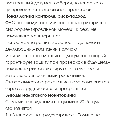
электронный документооборот, то теперь это
цифровой «рентген» бизнес‑процессов.
Новая логика контроля: риск‑подход
ФНС переходит от количественных критериев к
риск‑ориентированной модели. В режиме
налогового мониторинга:
– спор можно решить заранее — до подачи
декларации,
– компании получают
мотивированное мнение — документ, который
гарантирует защиту при проверках в будущем,
–
налоговые риски фиксируются в системе и
закрываются точечными решениями.
Это фактически страхование налоговых рисков
через сотрудничество и прозрачность.
Выгоды налогового мониторинга
Самыми очевидными выгодами в 2026 году
становиятся:
1. «Экономия на трудозатратах»
Больше не