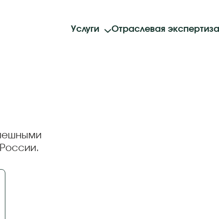
Услуги
Отраслевая экспертиз
спешными
России.