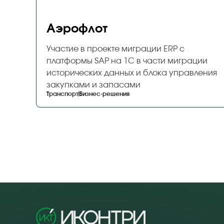
Аэрофлот
Участие в проекте миграции ERP с
платформы SAP на 1С в части миграции
исторических данных и блока управления
закупками и запасами
Транспорт
Бизнес-решения